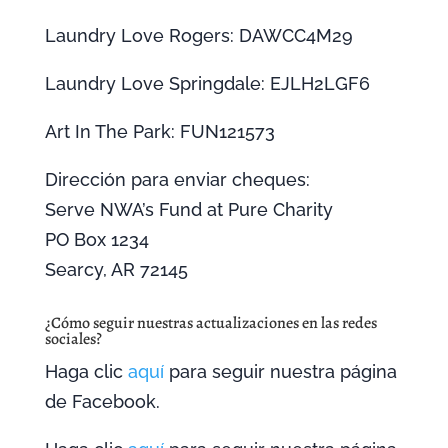
Laundry Love Rogers: DAWCC4M29
Laundry Love Springdale: EJLH2LGF6
Art In The Park: FUN121573
Dirección para enviar cheques:
Serve NWA’s Fund at Pure Charity
PO Box 1234
Searcy, AR 72145
¿Cómo seguir nuestras actualizaciones en las redes
sociales?
Haga clic
aquí
para seguir nuestra página
de Facebook.